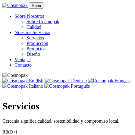
Menú
Sobre Nosotros
Sobre Cosmopak
Calidad
Nuestros Servicios
Servicios
Producción
Productos
Diseño
Ventajas
Contacto
Servicios
Cercanía significa calidad, sostenibilidad y compromiso local.
R&D+i