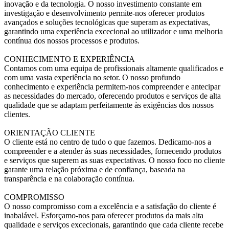
inovação e da tecnologia. O nosso investimento constante em
investigação e desenvolvimento permite-nos oferecer produtos
avançados e soluções tecnológicas que superam as expectativas,
garantindo uma experiência excecional ao utilizador e uma melhoria
contínua dos nossos processos e produtos.
CONHECIMENTO E EXPERIÊNCIA
Contamos com uma equipa de profissionais altamente qualificados e
com uma vasta experiência no setor. O nosso profundo
conhecimento e experiência permitem-nos compreender e antecipar
as necessidades do mercado, oferecendo produtos e serviços de alta
qualidade que se adaptam perfeitamente às exigências dos nossos
clientes.
ORIENTAÇÃO CLIENTE
O cliente está no centro de tudo o que fazemos. Dedicamo-nos a
compreender e a atender às suas necessidades, fornecendo produtos
e serviços que superem as suas expectativas. O nosso foco no cliente
garante uma relação próxima e de confiança, baseada na
transparência e na colaboração contínua.
COMPROMISSO
O nosso compromisso com a excelência e a satisfação do cliente é
inabalável. Esforçamo-nos para oferecer produtos da mais alta
qualidade e serviços excecionais, garantindo que cada cliente recebe