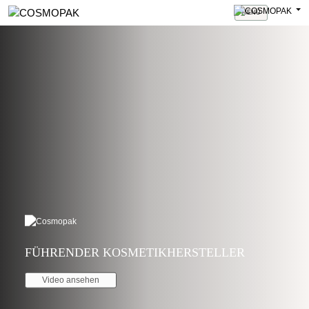
MENÚ
FÜHRENDER KOSMETIKHERSTELLER
Video ansehen